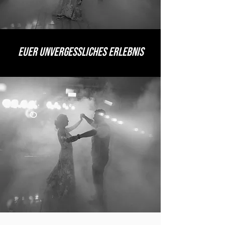
euer unvergessliches Erlebnis